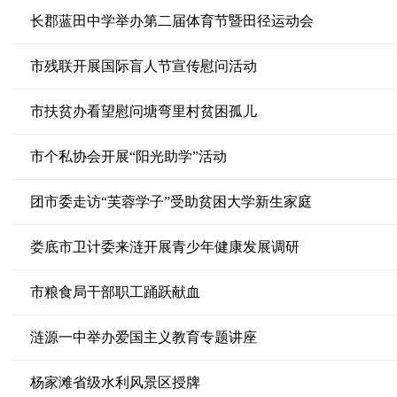
长郡蓝田中学举办第二届体育节暨田径运动会
市残联开展国际盲人节宣传慰问活动
市扶贫办看望慰问塘弯里村贫困孤儿
市个私协会开展“阳光助学”活动
团市委走访“芙蓉学子”受助贫困大学新生家庭
娄底市卫计委来涟开展青少年健康发展调研
市粮食局干部职工踊跃献血
涟源一中举办爱国主义教育专题讲座
杨家滩省级水利风景区授牌