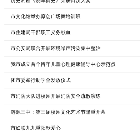
历史湘剧《烧车御史》荣获田汉大奖
市文化馆举办原创广场舞培训班
市住建局干部职工义务献血
市公安局联合开展环境噪声污染集中整治
我市成立首个留守儿童心理健康辅导中心示范点
团市委举行助学金发放仪式
市消防大队进校园开展消防安全疏散演练
涟源三中：第三届校园文化艺术节隆重开幕
市妇联九九重阳献爱心