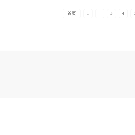
首页
1
2
3
4