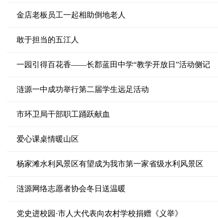
金店老板员工一起相助倒地老人
敢于担当的五江人
一园引得百花香——长郡蓝田中学“教学开放日”活动侧记
涟源一中成功举行第二届学生远足活动
市环卫局干部职工踊跃献血
爱心课桌情暖山区
杨家滩水利风景区有望成为我市第一家省级水利风景区
涟源网络志愿者协会冬日送温暖
党史进校园·市人大代表向农村学校捐赠《义举》