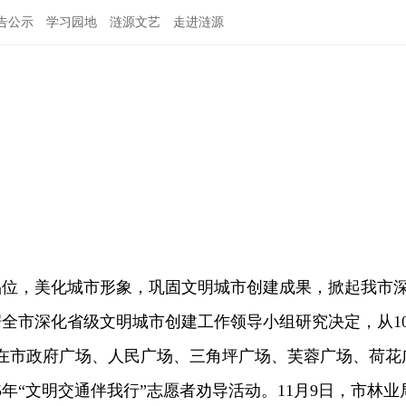
告公示
学习园地
涟源文艺
走进涟源
，美化城市形象，巩固文明城市创建成果，掀起我市
全市深化省级文明城市创建工作领导小组研究决定，从1
日，在市政府广场、人民广场、三角坪广场、芙蓉广场、荷花
5年“文明交通伴我行”志愿者劝导活动。11月9日，市林业