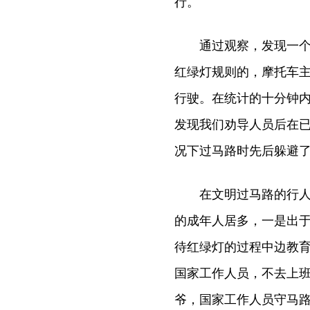
行。
通过观察，发现一个比
红绿灯规则的，摩托车
行驶。在统计的十分钟内
发现我们劝导人员后在
况下过马路时先后躲避了
在文明过马路的行人中
的成年人居多，一是出于
待红绿灯的过程中边教
国家工作人员，不去上
爷，国家工作人员守马