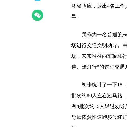
积极响应，派出4名工作
导。
我作为一名普通的志愿者
场进行交通文明劝导。
场，来来往往的车辆和行
停、绿灯行”的这种交通
初步统计了一下15：2
批次约80人左右过马路
有4批次约15人经过劝
导后依然快速跑步闯红灯