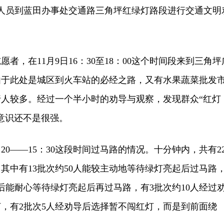
人员到蓝田办事处交通路三角坪红绿灯路段进行交通文明
，在11月9日16：30至18：00这个时间段来到三角坪
由于此处是城区到火车站的必经之路，又有水果蔬菜批发
人较多。经过一个半小时的劝导与观察，发现群众“红灯
意识还不是很强。
0——15：30这段时间过马路的情况。十分钟内，共有2
，其中有13批次约50人能较主动地等待绿灯亮起后过马路
导后能耐心等待绿灯亮起后再过马路，有3批次约10人经过
，有2批次5人经劝导后选择暂不闯红灯，而是到前面绕