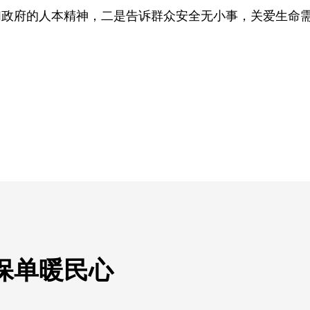
们政府的人本精神，二是告诉群众安全无小事，关爱生命
保单暖民心