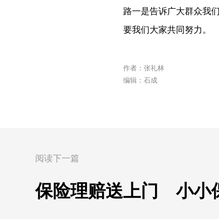
路一是告诉广大群众我
要我们大家共同努力。
作者：张礼林
编辑：石成
阅读下一篇
保险理赔送上门 小小