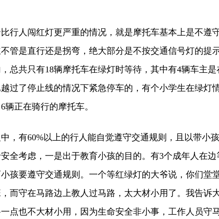
行人闯红灯更严重的情况，就是摩托车基本上是不遵
主不管是直行还是拐弯，绝大部分是不按交通信号灯的提
，总共只有18辆摩托车在绿灯时等待，其中有4辆车主是
已越过了停止线的情况下紧急停车的，有个小学生在绿灯
6辆正在骑行的摩托车。
，有60%以上的行人能自觉遵守交通规则，且以带小
安全考虑，一是出于教育小孩的目的。有3个成年人在边
育小孩要遵守交通规则。一个等红绿灯的大爷说，你们堂
班，而守在马路边上教人过马路，太大材小用了。我告诉
路一点也不大材小用，因为生命安全非小事，工作人员守