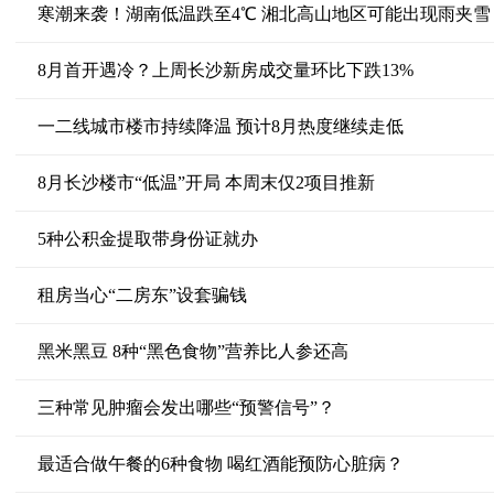
寒潮来袭！湖南低温跌至4℃ 湘北高山地区可能出现雨夹雪
8月首开遇冷？上周长沙新房成交量环比下跌13%
一二线城市楼市持续降温 预计8月热度继续走低
8月长沙楼市“低温”开局 本周末仅2项目推新
5种公积金提取带身份证就办
租房当心“二房东”设套骗钱
黑米黑豆 8种“黑色食物”营养比人参还高
三种常见肿瘤会发出哪些“预警信号”？
最适合做午餐的6种食物 喝红酒能预防心脏病？