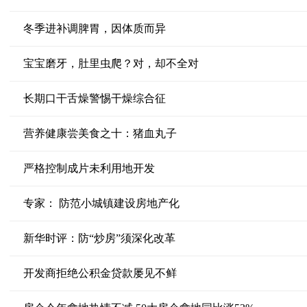
冬季进补调脾胃，因体质而异
宝宝磨牙，肚里虫爬？对，却不全对
长期口干舌燥警惕干燥综合征
营养健康尝美食之十：猪血丸子
严格控制成片未利用地开发
专家： 防范小城镇建设房地产化
新华时评：防“炒房”须深化改革
开发商拒绝公积金贷款屡见不鲜