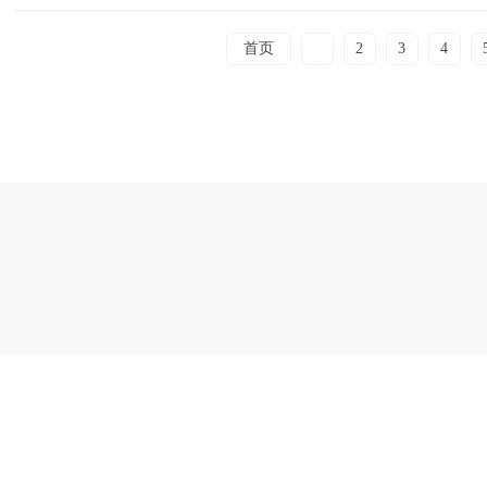
首页
1
2
3
4