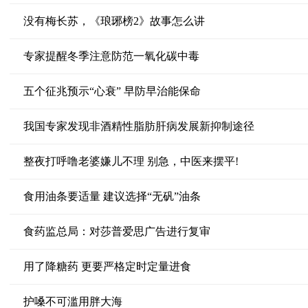
没有梅长苏，《琅琊榜2》故事怎么讲
专家提醒冬季注意防范一氧化碳中毒
五个征兆预示“心衰” 早防早治能保命
我国专家发现非酒精性脂肪肝病发展新抑制途径
整夜打呼噜老婆嫌儿不理 别急，中医来摆平!
食用油条要适量 建议选择“无矾”油条
食药监总局：对莎普爱思广告进行复审
用了降糖药 更要严格定时定量进食
护嗓不可滥用胖大海