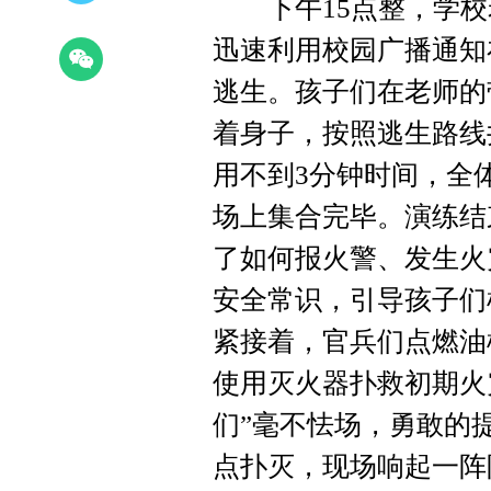
下午15点整，学校老
迅速利用校园广播通知
逃生。孩子们在老师的
着身子，按照逃生路线
用不到3分钟时间，全
场上集合完毕。演练结
了如何报火警、发生火
安全常识，引导孩子们
紧接着，官兵们点燃油
使用灭火器扑救初期火
们”毫不怯场，勇敢的
点扑灭，现场响起一阵