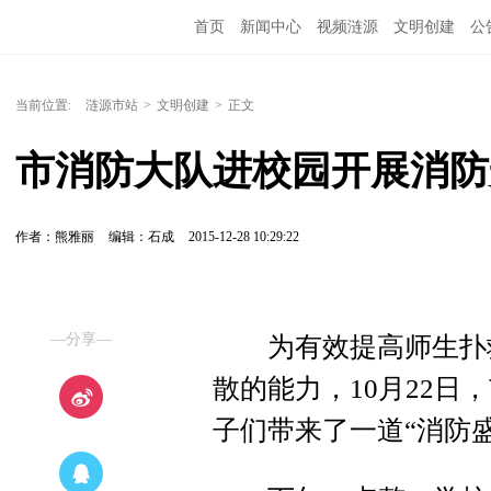
首页
新闻中心
视频涟源
文明创建
公
当前位置:
涟源市站
>
文明创建
>
正文
市消防大队进校园开展消防
作者：熊雅丽
编辑：石成
2015-12-28 10:29:22
—分享—
为有效提高师生扑救
散的能力，10月22
子们带来了一道“消防盛