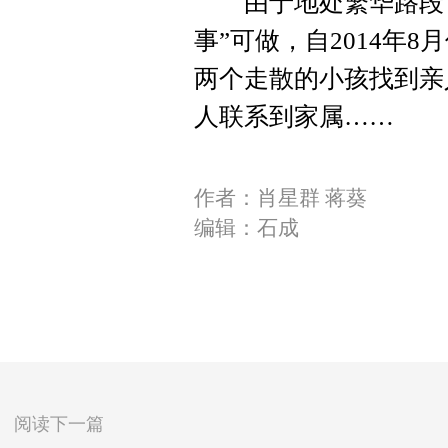
由于地处繁华路段，
事”可做，自2014年
两个走散的小孩找到亲
人联系到家属……
作者：肖星群 蒋葵
编辑：石成
阅读下一篇