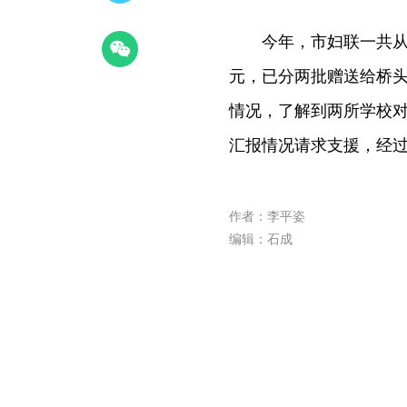
今年，市妇联一共从省妇
元，已分两批赠送给桥
情况，了解到两所学校
汇报情况请求支援，经
作者：李平姿
编辑：石成