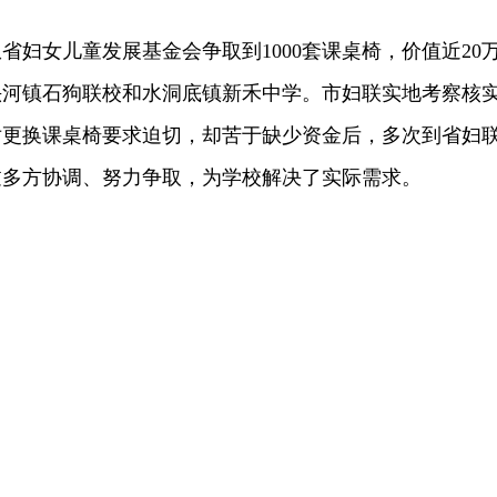
女儿童发展基金会争取到1000套课桌椅，价值近20
头河镇石狗联校和水洞底镇新禾中学。市妇联实地考察核
对更换课桌椅要求迫切，却苦于缺少资金后，多次到省妇
过多方协调、努力争取，为学校解决了实际需求。