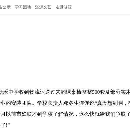
告公示
学习园地
涟源文艺
走进涟源
禾中学收到物流运送过来的课桌椅整整500套及部分实
业的安装团队。学校负责人邓冬生连连说“真没想到啊，
个月以前市妇联才到学校了解情况，这么快就给我们争取
了!”