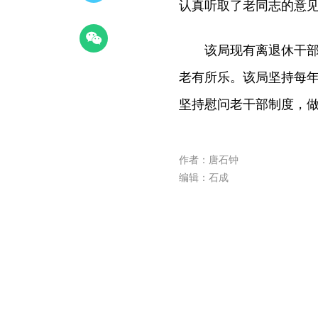
认真听取了老同志的意
该局现有离退休干部职
老有所乐。该局坚持每
坚持慰问老干部制度，
作者：唐石钟
编辑：石成