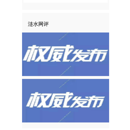
，
涟水网评
，