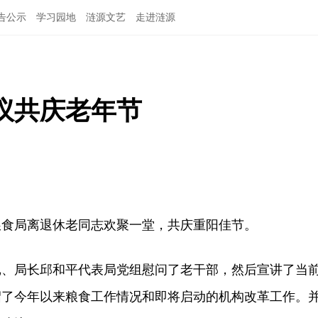
告公示
学习园地
涟源文艺
走进涟源
议共庆老年节
粮食局离退休老同志欢聚一堂，共庆重阳佳节。
局长邱和平代表局党组慰问了老干部，然后宣讲了当
绍了今年以来粮食工作情况和即将启动的机构改革工作。