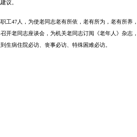
见建议。
工47人，为使老同志老有所依，老有所为，老有所养
年召开老同志座谈会，为机关老同志订阅《老年人》杂志
做到生病住院必访、丧事必访、特殊困难必访。