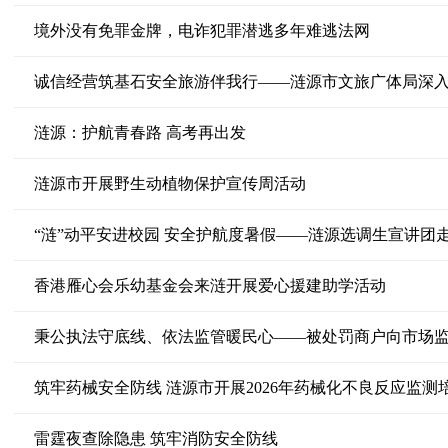
境外没有免罪金牌，电诈犯罪潜逃多年难逃法网
诚信经营筑基石安全旅游伴我行——涟源市文旅广体局深
涟源：护航青春路 高考再出发
涟源市开展野生动植物保护宣传周活动
香港雁心会乐幼基金会来涟开展爱心援建助学活动
秉公执法守底线、依法监管暖民心——被处罚商户向市场
筑牢药械安全防线 涟源市开展2026年药械化不良反应监测
雷霆夜查除隐患 筑牢消防安全防线