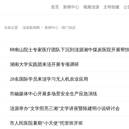
首页
新闻中心
视频涟源
文明创建
公
当前位置:
涟源新闻网
>
新闻中心
>部门动态
钟南山院士专家医疗团队下沉到涟源湘中煤炭医院开展帮
湖南大学实践团来涟开展专项调研
28名国际学员来涟学习无人机农业应用‌
市融媒体中心开展多场景安全生产应急演练
涟源举办“文学照亮三湘”文学讲座暨陈建明小说研讨会
市人民医院暑期“小天使”托管班开班