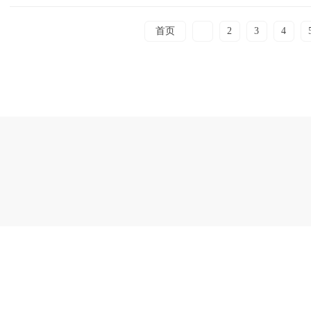
首页
1
2
3
4