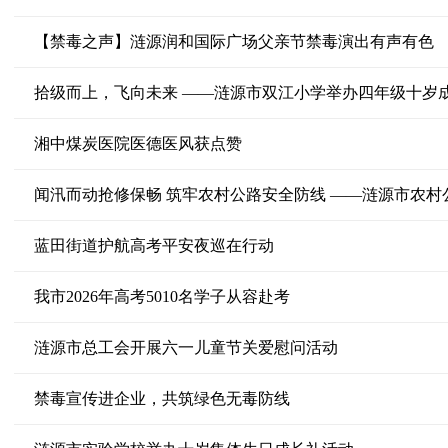
【禁毒之声】涟源润和国际广场父亲节禁毒演出有声有色
拾级而上，飞向未来 ——涟源市双江小学举办四年级十岁
湘中煤炭医院医德医风获点赞
蓝田街道护航高考平安夜巡在行动
我市2026年高考5010名学子从容赴考
涟源市总工会开展六一儿童节关爱慰问活动
禁毒宣传进企业，共筑绿色无毒防线