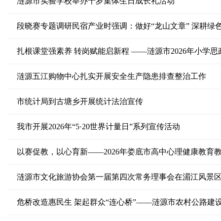
涟源市实验学校举办十岁集体生日成长礼活动
段晓赛专题调研民宿产业时强调：做好“龙山文章” 深耕绿
扎根课堂强素养 转岗赋能启新程 ——涟源市2026年小学
涟源五江购物中心扎实开展安全生产隐患排查整治工作
市统计局到古塘乡开展统计法治宣传
我市开展2026年“5·20世界计量日”系列宣传活动
以赛促教，以心育新——2026年娄底市高中心理健康教育
涟源市文化旅游协会第一届第四次常务理事会在湄江风景