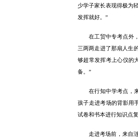
少学子家长表现得极为
发挥就好。”
在工贸中专考点外
三两两走进了那扇人生的
够超常发挥考上心仪的
备。”
在行知中学考点，
孩子走进考场的背影用
试卷和书本进行知识点
走进考场前，来自