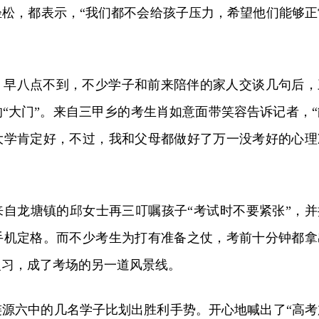
轻松，都表示，“我们都不会给孩子压力，希望他们能够正
，早八点不到，不少学子和前来陪伴的家人交谈几句后，
“大门”。来自三甲乡的考生肖如意面带笑容告诉记者，“
大学肯定好，不过，我和父母都做好了万一没考好的心理
来自龙塘镇的邱女士再三叮嘱孩子“考试时不要紧张”，并
手机定格。而不少考生为打有准备之仗，考前十分钟都拿
复习，成了考场的另一道风景线。
涟源六中的几名学子比划出胜利手势。开心地喊出了“高考