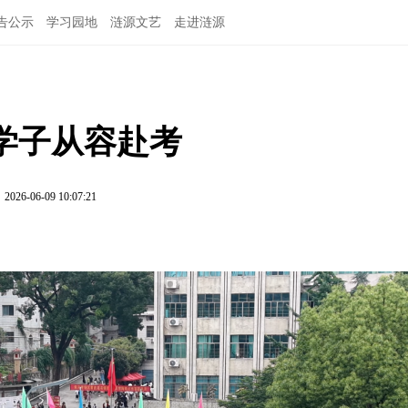
告公示
学习园地
涟源文艺
走进涟源
名学子从容赴考
2026-06-09 10:07:21