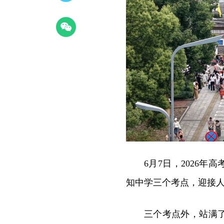
6月7日，2026年
知中学三个考点，迎接人
三个考点外，站满