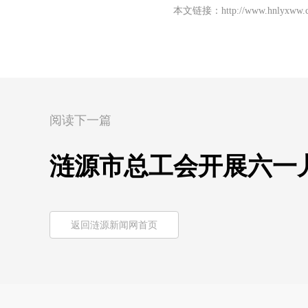
本文链接：
http://www.hnlyxww.
阅读下一篇
涟源市总工会开展六一
返回涟源新闻网首页