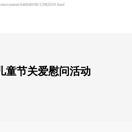
com/content/646040/90/15982659.html
儿童节关爱慰问活动