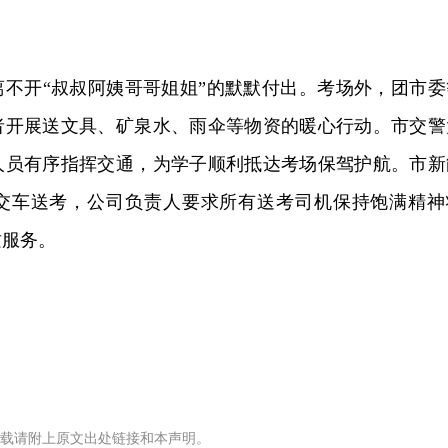
离不开“叔叔阿姨哥哥姐姐”的默默付出。考场外，团市委
者开展送文具、矿泉水、雨伞等物资的暖心行动。市交警
人员有序指挥交通，为学子顺利抵达考场保驾护航。市新
公交车送考，公司负责人要求所有送考司机保持饱满精神
质服务。
载请附上原文出处链接和本声明。