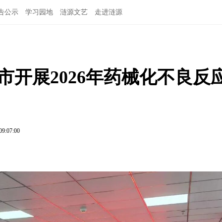
告公示
学习园地
涟源文艺
走进涟源
市开展2026年药械化不良反
09:07:00