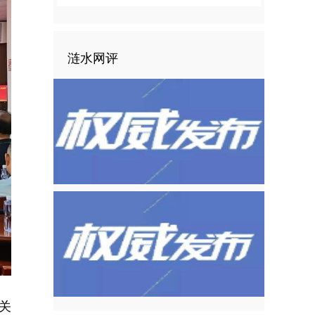
涟水网评
关