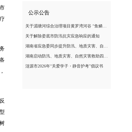
市
公示公告
疗
关于湄塘河综合治理项目黄罗湾河谷 “鱼鳞坝”区域不对外开放的公告
关于解除娄底市防汛抗灾应急响应的通知
湖南省应急委同步提升防汛、地质灾害、自然灾害救助应急响应至三级
务
湖南启动防汛、地质灾害、自然灾害救助四级应急响应
各
涟源市2026年“关爱学子・静音护考”倡议书
，
反
型
树