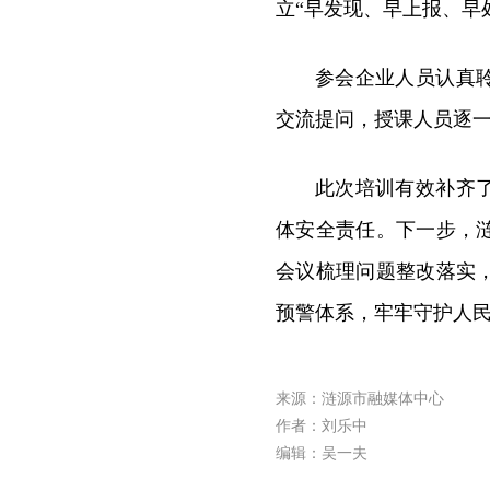
立“早发现、早上报、早
参会企业人员认真
交流提问，授课人员逐
此次培训有效补齐
体安全责任。下一步，
会议梳理问题整改落实
预警体系，牢牢守护人
来源：涟源市融媒体中心
作者：刘乐中
编辑：吴一夫