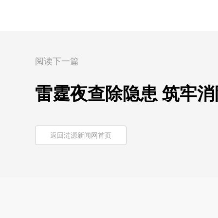
阅读下一篇
雷霆夜查除隐患 筑牢
返回涟源新闻网首页