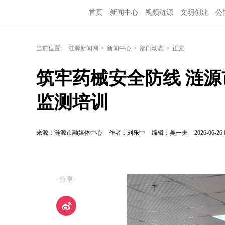
首页
新闻中心
视频涟源
文明创建
公
当前位置:
涟源新闻网
>
新闻中心
>
部门动态
>
正文
筑牢药械安全防线 涟源
监测培训
来源：涟源市融媒体中心
作者：刘乐中
编辑：吴一夫
2026-06-26 
—分享—