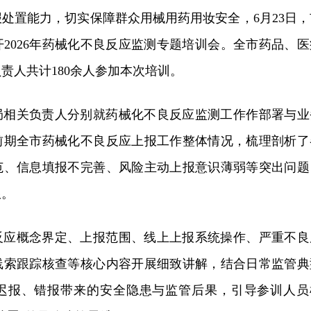
处置能力，切实保障群众用械用药用妆安全，6月23日，
2026年药械化不良反应监测专题培训会。全市药品、医
责人共计180余人参加本次培训。
局相关负责人分别就药械化不良反应监测工作作部署与业
前期全市药械化不良反应上报工作整体情况，梳理剖析了
范、信息填报不完善、风险主动上报意识薄弱等突出问题
限。
反应概念界定、上报范围、线上上报系统操作、严重不良
线索跟踪核查等核心内容开展细致讲解，结合日常监管典
迟报、错报带来的安全隐患与监管后果，引导参训人员