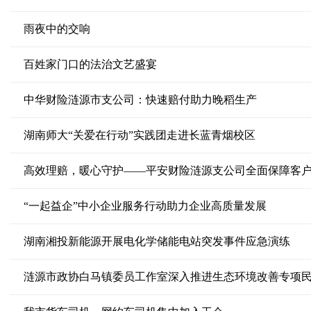
雨夜中的交响
百姓家门口的法治文艺盛宴
中华财险涟源市支公司：快速赔付助力晚稻生产
湖南师大“关爱在行动”实践团走进长蓝青烟校区
高效理赔，暖心守护——平安财险涟源支公司全面保障客
“一起益企”中小企业服务行动助力企业高质量发展
湖南湘投新能源开展电化学储能电站突发事件应急演练
涟源市政协白马镇委员工作室深入推进生态环境改善专项