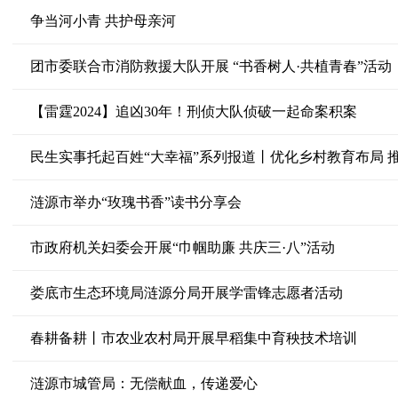
争当河小青 共护母亲河
团市委联合市消防救援大队开展 “书香树人·共植青春”活动
【雷霆2024】追凶30年！刑侦大队侦破一起命案积案
民生实事托起百姓“大幸福”系列报道丨优化乡村教育布局 
涟源市举办“玫瑰书香”读书分享会
市政府机关妇委会开展“巾帼助廉 共庆三·八”活动
娄底市生态环境局涟源分局开展学雷锋志愿者活动
春耕备耕丨市农业农村局开展早稻集中育秧技术培训
涟源市城管局：无偿献血，传递爱心