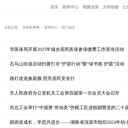
首页
新闻中心
视频涟源
文明创建
公
当前位置:
涟源新闻网
>
新闻中心
>部门动态
市医保局开展2025年城乡居民医保参保缴费工作宣传活动
石马山街道启动扫黄打非“护苗行动”暨“绿书签·护苗”活动
路灯改造换新颜 照亮居民安全行
市人民政府办公室机关工会第四届第一次会员大会召开
市总工会举行“中国梦·劳动美”劳模工匠进校园暨党的二十
跟岗促成长，学思共进步 ——湖南省涟源市组织2024年