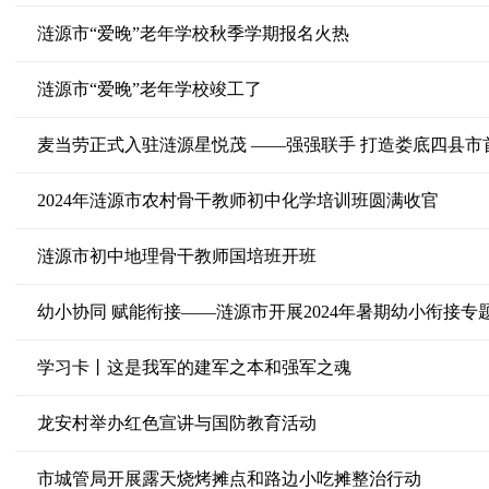
涟源市“爱晚”老年学校秋季学期报名火热
涟源市“爱晚”老年学校竣工了
麦当劳正式入驻涟源星悦茂 ——强强联手 打造娄底四县市
2024年涟源市农村骨干教师初中化学培训班圆满收官
涟源市初中地理骨干教师国培班开班
幼小协同 赋能衔接——涟源市开展2024年暑期幼小衔接专
学习卡丨这是我军的建军之本和强军之魂
龙安村举办红色宣讲与国防教育活动
市城管局开展露天烧烤摊点和路边小吃摊整治行动