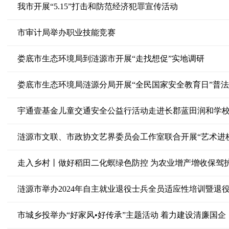
我市开展“5.15”打击和防范经济犯罪宣传活动
市审计局举办职业技能竞赛
娄底市生态环境局到涟源市开展“走找想促”实地调研
娄底市生态环境局涟源分局开展“全民国家安全教育日”普
宇通壹基金儿童交通安全公益行活动走进长郡蓝田润和学
涟源市文联、市政协文艺界委员会工作室联合开展“艺术进
走入乡村丨做好稻田二化螟绿色防控 为农业增产增收保驾
涟源市举办2024年自主就业退役士兵全员适应性培训暨退
市城乡投举办“好家风•好传承”主题活动 着力建设清廉国企