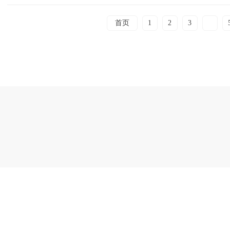
首页
1
2
3
4