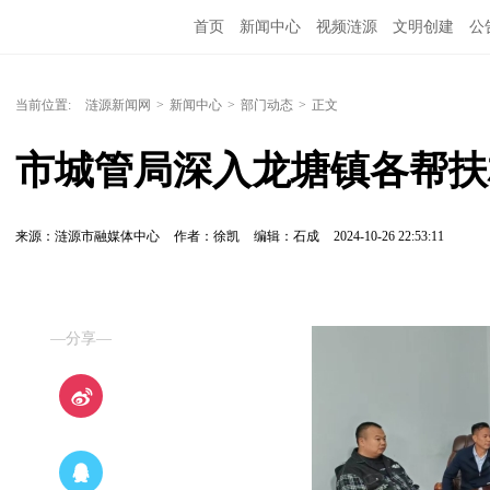
首页
新闻中心
视频涟源
文明创建
公
当前位置:
涟源新闻网
>
新闻中心
>
部门动态
>
正文
市城管局深入龙塘镇各帮扶
来源：涟源市融媒体中心
作者：徐凯
编辑：石成
2024-10-26 22:53:11
—分享—