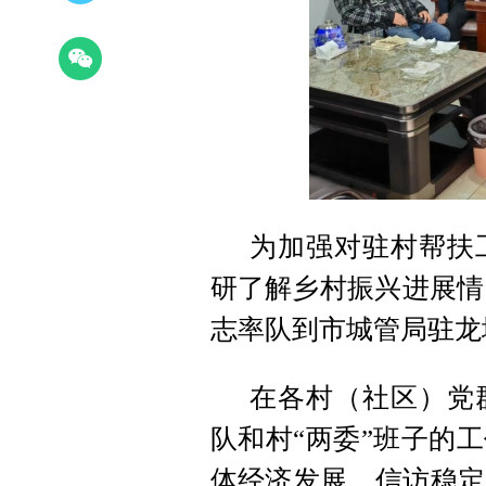
为加强对驻村帮扶
研了解乡村振兴进展情
志率队到市城管局驻龙
在各村（社区）党
队和村“两委”班子的
体经济发展、信访稳定