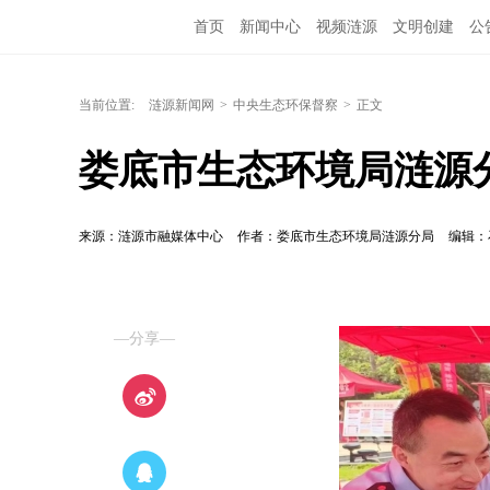
首页
新闻中心
视频涟源
文明创建
公
当前位置:
涟源新闻网
>
中央生态环保督察
>
正文
娄底市生态环境局涟源
来源：涟源市融媒体中心
作者：娄底市生态环境局涟源分局
编辑：
—分享—