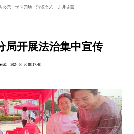
告公示
学习园地
涟源文艺
走进涟源
分局开展法治集中宣传
石成
2024-05-20 08:17:48