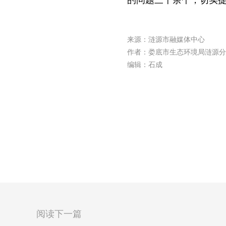
的问题三十余个，切实
来源：涟源市融媒体中心
作者：娄底市生态环境局涟源分
编辑：石成
阅读下一篇