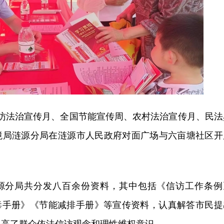
信访法治宣传月、全国节能宣传周、农村法治宣传月、民法
境局涟源分局在涟源市人民政府对面广场与六亩塘社区开
源分局共分发八百余份资料，其中包括《信访工作条例
禁毒手册》《节能减排手册》等宣传资料，认真解答市民提