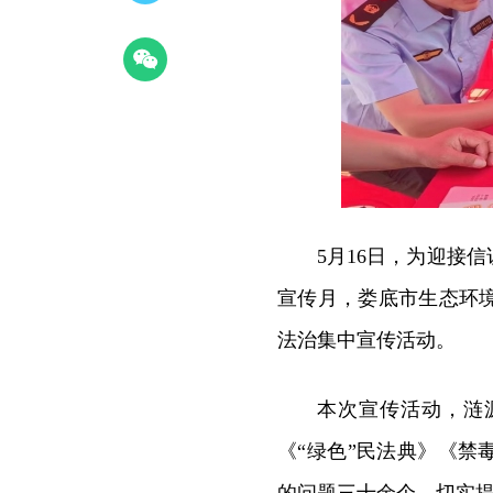
5月16日，为迎接
宣传月，娄底市生态环
法治集中宣传活动。
本次宣传活动，涟
《“绿色”民法典》《