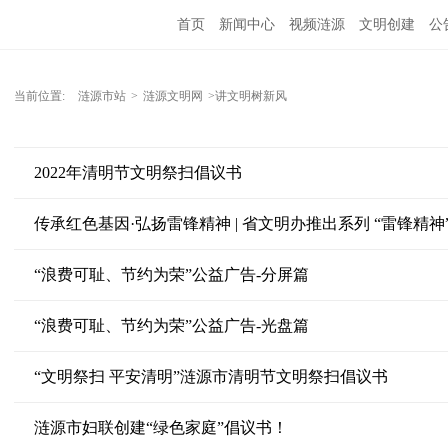
首页
新闻中心
视频涟源
文明创建
公
当前位置:
涟源市站
>
涟源文明网
>讲文明树新风
2022年清明节文明祭扫倡议书
传承红色基因·弘扬雷锋精神 | 省文明办推出系列 “雷锋精
“浪费可耻、节约为荣”公益广告-分屏篇
“浪费可耻、节约为荣”公益广告-光盘篇
“文明祭扫 平安清明”涟源市清明节文明祭扫倡议书
涟源市妇联创建“绿色家庭”倡议书！