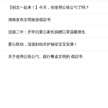
【创文一起来！】今天，你使用公筷公勺了吗？
湖南发布文明旅游倡议书
涟源二中：开学日爱心家长捐赠口罩温暖师生
爱心联动，涟源妇幼共护袖珍宝宝安康！
关于使用公筷公勺、践行餐桌文明的 倡议书