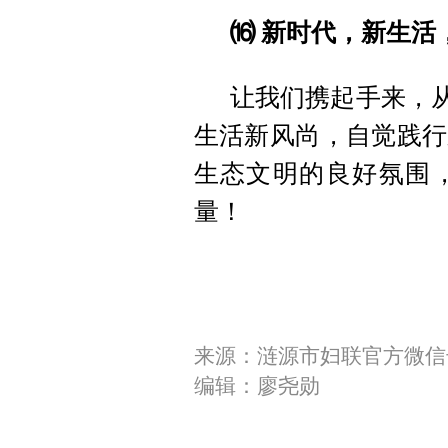
⒃ 新时代，新生活
让我们携起手来，从
生活新风尚，自觉践行
生态文明的良好氛围
量！
来源：涟源市妇联官方微信
编辑：廖尧勋