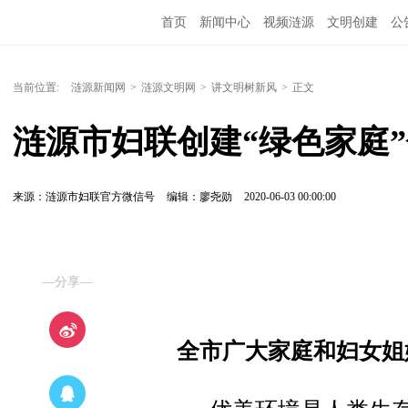
首页
新闻中心
视频涟源
文明创建
公
当前位置:
涟源新闻网
>
涟源文明网
>
讲文明树新风
>
正文
涟源市妇联创建“绿色家庭
来源：涟源市妇联官方微信号
编辑：廖尧勋
2020-06-03 00:00:00
—分享—
全市广大家庭和妇女姐