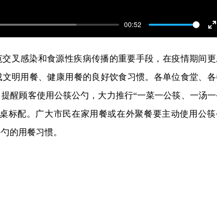
00:52
E
f
范交叉感染和食源性疾病传播的重要手段，在疫情期间更
成文明用餐、健康用餐的良好饮食习惯。各单位食堂、各
，提醒顾客使用公筷公勺，大力推行“一菜一公筷、一汤一
餐桌标配。广大市民在家用餐或在外聚餐要主动使用公筷
公勺的用餐习惯。