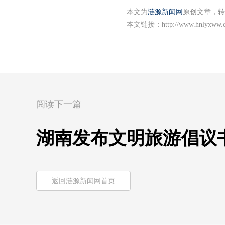
本文为
涟源新闻网
原创文章，转
本文链接：
http://www.hnlyxww.
阅读下一篇
湖南发布文明旅游倡议
返回涟源新闻网首页