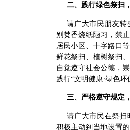
二、践行绿色祭扫
请广大市民朋友转
别焚香烧纸陋习，禁止
居民小区、十字路口等
鲜花祭扫、植树祭扫、
自觉遵守社会公德，崇
践行“文明健康·绿色
三、严格遵守规定
请广大市民在祭扫
积极主动到当地设置的