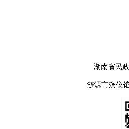
涟源
涟源
202
湖南省民政
涟源市殡仪馆预