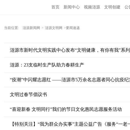
首页
新闻中心
视频涟源
文明创建
公
当前位置:
涟源新闻网
>
涟源文明网
>要闻速递
涟源市新时代文明实践中心发布“文明健康，有你有我”系
涟源：23支临时生产队助力春耕生产
“疫潮”中闪耀志愿红 ——涟源市5万余名志愿者同心抗疫纪
文明过春节倡议书
“喜迎新春 文明同行”我们的节日文化惠民志愿服务活动
【特别关注】“我为群众办实事”主题公益广告《服务“一老