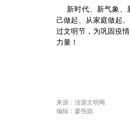
新时代、新气象、
己做起、从家庭做起、
过文明节，为巩固疫情
力量！
来源：涟源文明网
编辑：廖尧勋