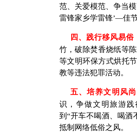
范、关爱模范、争当模
雷锋家乡学雷锋’—佳节
四、
践行移风易俗
竹，破除焚香烧纸等陈
等文明环保方式烘托节
教等违法犯罪活动。
五、
培养文明风尚
识，争做文明旅游践
到“开车不喝酒、喝酒
抵制网络低俗之风。