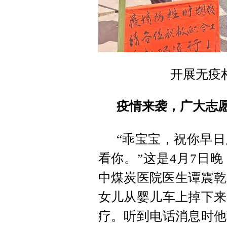
开展无疫
疫情来袭，广大志愿
“乖宝宝，祝你早
看你。”这是4月7日
中煤炭医院医生谭震乾
女儿从婴儿车上掉下来
疗。听到电话消息时他