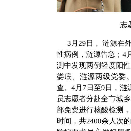
志
3月29日， 涟源
性病例，涟源告急；4
测中发现两例轻度阳性
娄底、涟源两级党委
查。4月7日至9日，涟
员志愿者分赴全市城乡
部免费进行核酸检测，
时间，共2400余人