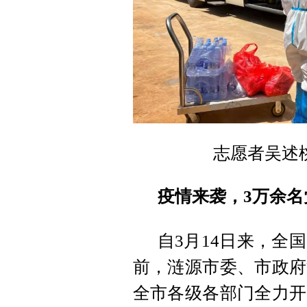
志愿者吴述
疫情来袭，3万余
自3月14日来，全
前，涟源市委、市政府
全市各级各部门全力开