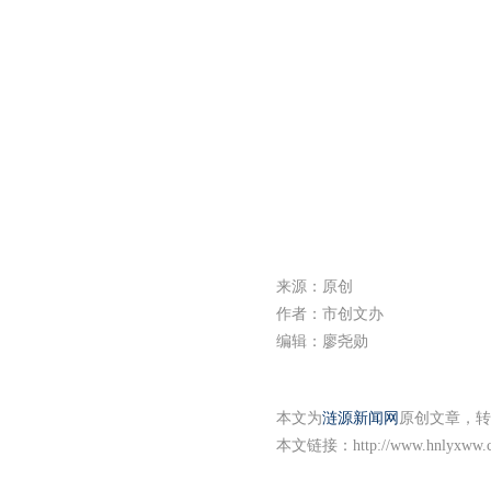
来源：原创
作者：市创文办
编辑：廖尧勋
本文为
涟源新闻网
原创文章，转
本文链接：
http://www.hnlyxww.