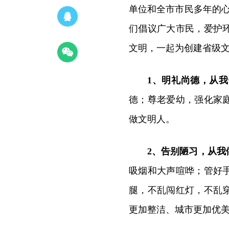
单位和全市市民多年的
们倡议广大市民，爱护
文明，一起为创建省级
1、明礼尚德，从
德；尊老爱幼，强化家
做文明人。
2、告别陋习，从我
吸烟和大声喧哗；管好
腿，不乱闯红灯，不乱
更加整洁、城市更加优