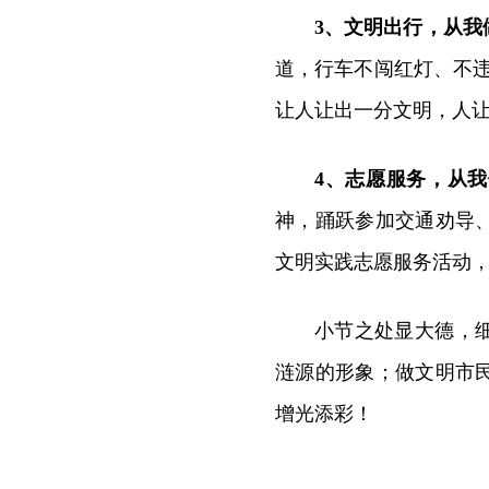
3、文明出行，从我
道，行车不闯红灯、不
让人让出一分文明，人
4、志愿服务，从
神，踊跃参加交通劝导
文明实践志愿服务活动
小节之处显大德，
涟源的形象；做文明市
增光添彩！