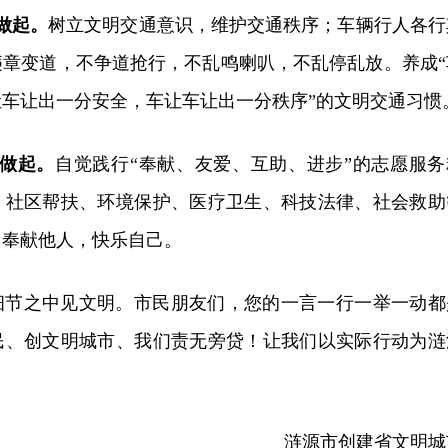
做起。
树立文明交通意识，维护交通秩序；车辆行人各行
违章变道，不争道抢行，不乱鸣喇叭，不乱停乱放。养成
“
让车让出一分安全，车让车让出一分秩序
”
的文明交通习惯
我做起。
自觉践行
“
奉献、友爱、互助、进步
”
的志愿服务
、社区帮扶、环境保护、医疗卫生、科技法律、社会救助
，奉献他人，快乐自己。
细节之中见文明。市民朋友们，您的一言一行一举一动都
民、创文明城市、我们责无旁贷！让我们以实际行动为涟
涟源市创建省文明城