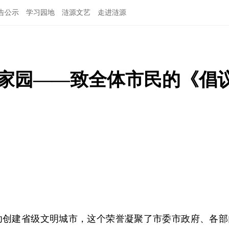
告公示
学习园地
涟源文艺
走进涟源
好家园——致全体市民的《倡
：
成功创建省级文明城市，这个荣誉凝聚了市委市政府、各部