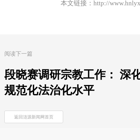
本文链接：
http://www.hnly
阅读下一篇
段晓赛调研宗教工作： 深
规范化法治化水平
返回涟源新闻网首页