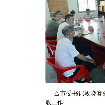
△市委书记段晓赛
教工作