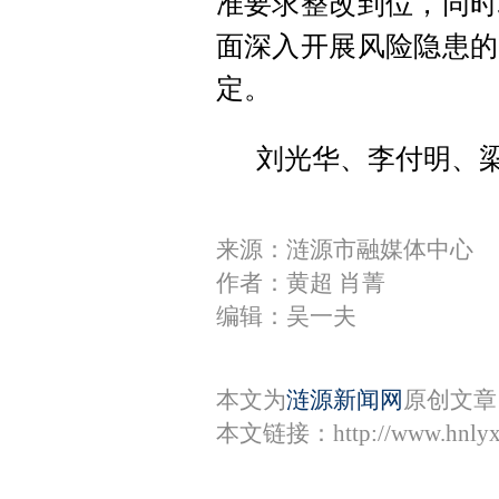
准要求整改到位，同时
面深入开展风险隐患的
定。
刘光华、李付明、
来源：涟源市融媒体中心
作者：黄超 肖菁
编辑：吴一夫
本文为
涟源新闻网
原创文章
本文链接：
http://www.hnly