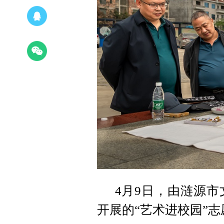
4月9日，由涟源
开展的“艺术进校园”