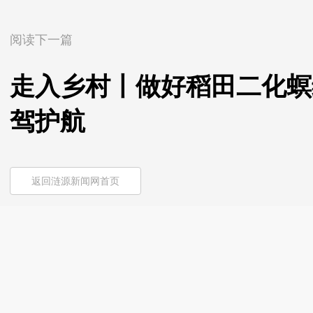
阅读下一篇
走入乡村丨做好稻田二化螟
驾护航
返回涟源新闻网首页