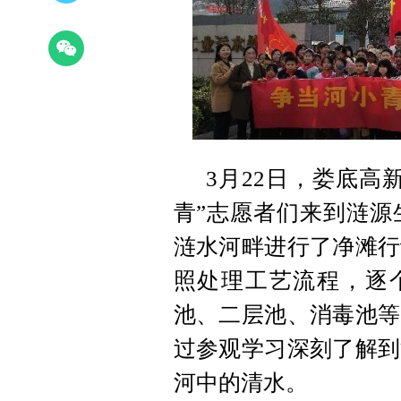
3月22日，娄底高
青”志愿者们来到涟源
涟水河畔进行了净滩行
照处理工艺流程，逐个
池、二层池、消毒池等
过参观学习深刻了解到
河中的清水。