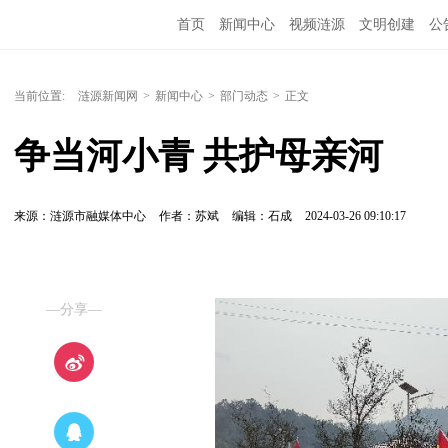
首页
新闻中心
视频涟源
文明创建
公
当前位置:
涟源新闻网
>
新闻中心
>
部门动态
>
正文
争当河小青 共护母亲河
来源：涟源市融媒体中心
作者：苏斌
编辑：石成
2024-03-26 09:10:17
—分享—