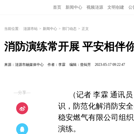
首页
新闻中心
视频涟源
文明创建
公
当前位置:
涟源市站
>
新闻中心
>
部门动态
>
正文
消防演练常开展 平安相伴
来源：涟源市融媒体中心
作者：李霖
编辑：曾灿芳
2023-05-17 09:22:47
—分享—
（记者 李霖 通讯
识，防范化解消防安全
稳安燃气有限公司组织
演练。