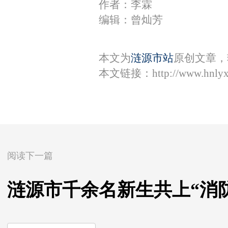
作者：李霖
编辑：曾灿芳
本文为
涟源市站
原创文章，
本文链接：
http://www.hnly
阅读下一篇
涟源市千余名新生共上“消