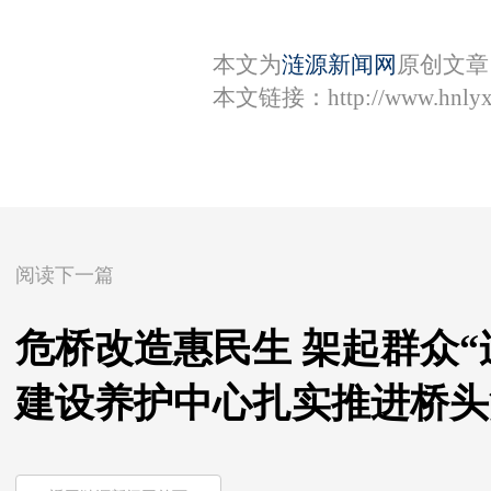
本文为
涟源新闻网
原创文章
本文链接：
http://www.hnly
阅读下一篇
危桥改造惠民生 架起群众
建设养护中心扎实推进桥头