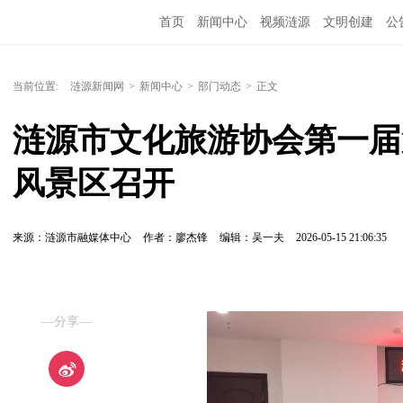
首页
新闻中心
视频涟源
文明创建
公
当前位置:
涟源新闻网
>
新闻中心
>
部门动态
>
正文
涟源市文化旅游协会第一届
风景区召开
来源：涟源市融媒体中心
作者：廖杰锋
编辑：吴一夫
2026-05-15 21:06:35
—分享—