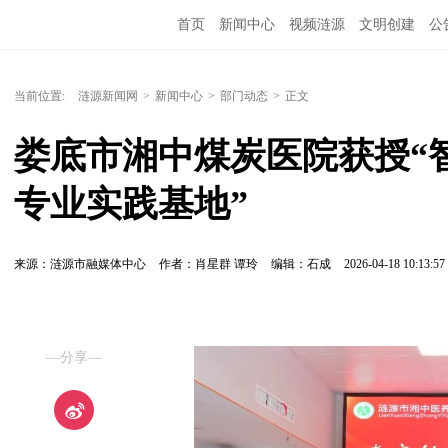
首页
新闻中心
视频涟源
文明创建
公
当前位置:
涟源新闻网
>
新闻中心
>
部门动态
>
正文
娄底市湘中煤炭医院获授“
专业实践基地”
来源：涟源市融媒体中心
作者：肖星群 谭玲
编辑：石成
2026-04-18 10:13:57
—分享—