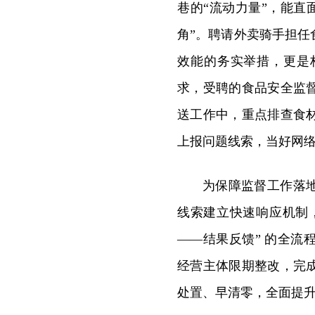
巷的“流动力量”，能直
角”。聘请外卖骑手担
效能的务实举措，更是
求，受聘的食品安全监
送工作中，重点排查食
上报问题线索，当好网络
为保障监督工作落
线索建立快速响应机制
——结果反馈” 的全
经营主体限期整改，完
处置、早清零，全面提