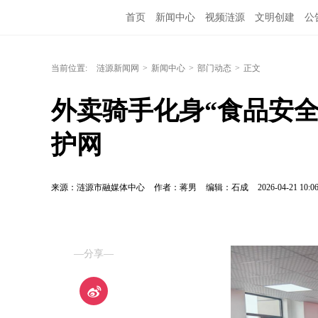
首页
新闻中心
视频涟源
文明创建
公
当前位置:
涟源新闻网
>
新闻中心
>
部门动态
>
正文
外卖骑手化身“食品安
护网
来源：涟源市融媒体中心
作者：蒋男
编辑：石成
2026-04-21 10:0
—分享—