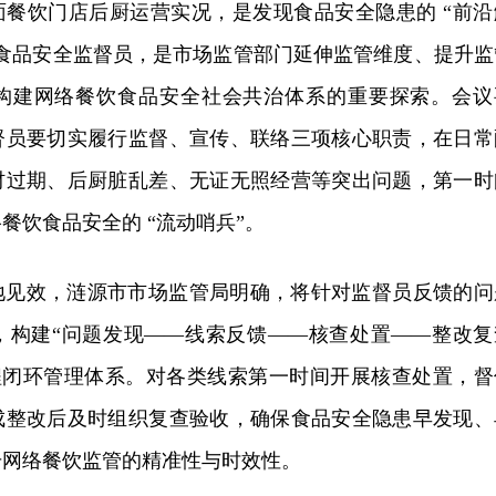
面餐饮门店后厨运营实况，是发现食品安全隐患的 “前沿
任食品安全监督员，是市场监管部门延伸监管维度、提升监
构建网络餐饮食品安全社会共治体系的重要探索。会议
督员要切实履行监督、宣传、联络三项核心职责，在日常
材过期、后厨脏乱差、无证无照经营等突出问题，第一时
餐饮食品安全的 “流动哨兵”。
地见效，涟源市市场监管局明确，将针对监督员反馈的问
，构建“问题发现——线索反馈——核查处置——整改复
流程闭环管理体系。对各类线索第一时间开展核查处置，督
成整改后及时组织复查验收，确保食品安全隐患早发现、
升网络餐饮监管的精准性与时效性。