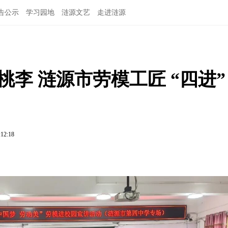
告公示
学习园地
涟源文艺
走进涟源
李 涟源市劳模工匠 “四进” 
:12:18