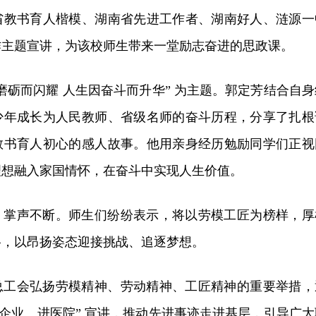
省教书育人楷模、湖南省先进工作者、湖南好人、涟源一
作主题宣讲，为该校师生带来一堂励志奋进的思政课。
磨砺而闪耀 人生因奋斗而升华” 为主题。郭定芳结合自身
少年成长为人民教师、省级名师的奋斗历程，分享了扎根
守教书育人初心的感人故事。他用亲身经历勉励同学们正视
理想融入家国情怀，在奋斗中实现人生价值。
、掌声不断。师生们纷纷表示，将以劳模工匠为榜样，厚
格，以昂扬姿态迎接挑战、追逐梦想。
总工会弘扬劳模精神、劳动精神、工匠精神的重要举措，
进企业、进医院” 宣讲，推动先进事迹走进基层，引导广大