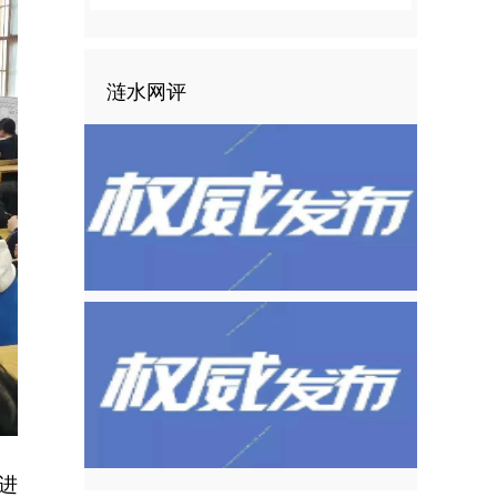
涟水网评
走进