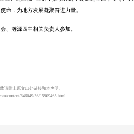
担使命，为地方发展凝聚奋进力量。
工会、涟源四中相关负责人参加。
载请附上原文出处链接和本声明。
com/content/646049/56/15909465.html