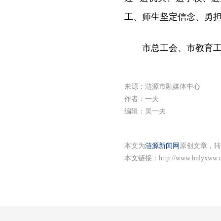
工、师生坚定信念、勇
市总工会、市教育
来源：涟源市融媒体中心
作者：一夫
编辑：吴一夫
本文为
涟源新闻网
原创文章，转
本文链接：
http://www.hnlyxww.