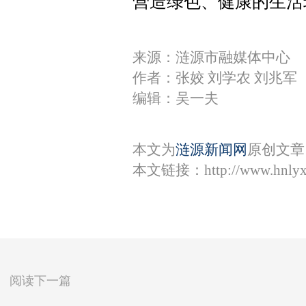
营造绿色、健康的生活
来源：涟源市融媒体中心
作者：张姣 刘学农 刘兆军
编辑：吴一夫
本文为
涟源新闻网
原创文章
本文链接：
http://www.hnly
阅读下一篇