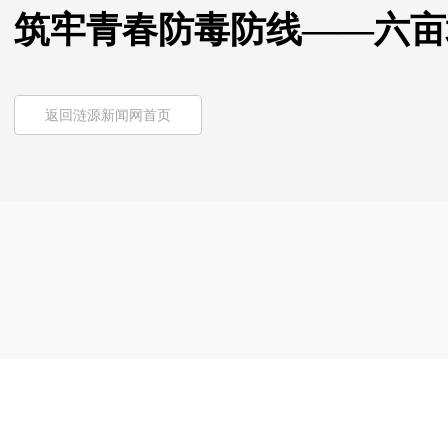
筑牢青春防毒防线——六亩
返回涟源新闻网首页