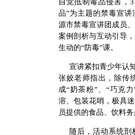
自觉抵制毒品侵害，3
品”为主题的禁毒宣讲
源市禁毒宣讲团成员、
案例剖析与互动引导，
生动的“防毒”课。
宣讲紧扣青少年认知
张姣老师指出，除传
成“奶茶粉”、“巧克
溶、包装花哨，极具迷
员提供的食品、饮料务
随后，活动系统剖