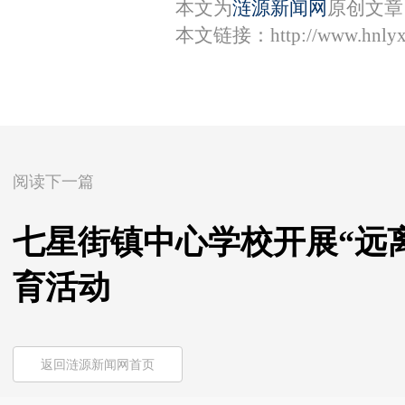
本文为
涟源新闻网
原创文章
本文链接：
http://www.hnly
阅读下一篇
七星街镇中心学校开展“远
育活动
返回涟源新闻网首页