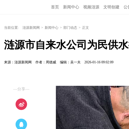
首页
新闻中心
视频涟源
文明创建
公
当前位置:
涟源新闻网
>
新闻中心
>
部门动态
>
正文
涟源市自来水公司为民供水
来源：涟源新闻网
作者：周德威
编辑：吴一夫
2026-01-16 09:02:09
—分享—