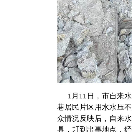
1月11日，市自来
巷居民片区用水水压不
众情况反映后，自来水
具，赶到出事地点，经