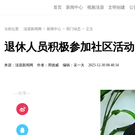
首页
新闻中心
视频涟源
文明创建
公
当前位置:
涟源新闻网
>
新闻中心
>
部门动态
>
正文
退休人员积极参加社区活动
来源：涟源新闻网
作者：周德威
编辑：吴一夫
2025-12-30 08:48:34
—分享—