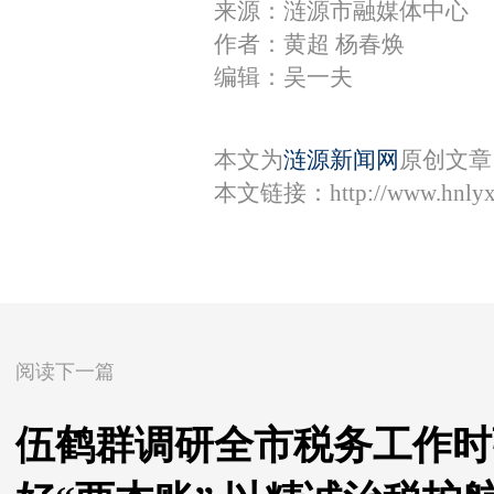
来源：涟源市融媒体中心
作者：黄超 杨春焕
编辑：吴一夫
本文为
涟源新闻网
原创文章
本文链接：
http://www.hnly
阅读下一篇
伍鹤群调研全市税务工作时