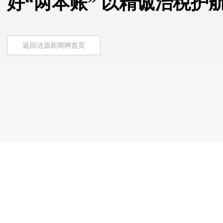
好“两本账” 以精诚治税护
返回涟源新闻网首页