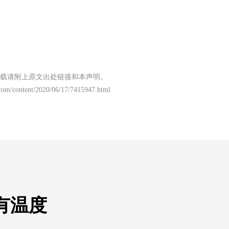
载请附上原文出处链接和本声明。
com/content/2020/06/17/7415947.html
有温度