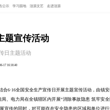
告公示
学习园地
涟源文艺
走进涟源
主题宣传活动
宣传日主题活动
06-17 16:18:40
镇结合6·16全国安全生产宣传日开展主题宣传活动，由镇安
信局、电力局在全镇辖区内开展“消除事故隐患 筑牢安全
开展宣传的同时，对可能存在安全隐患的区域和单位进行