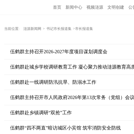
首页
新闻中心
视频涟源
文明创建
公
当前位置:
涟源新闻网
>
书记市长报道集
>市长报道集
伍鹤群主持召开2026-2027年度项目谋划调度会
伍鹤群赴城乡学校调研教育工作 凝心聚力推动涟源教育高
伍鹤群赴一线调研防汛抗旱、防溺水工作
伍鹤群主持召开市人民政府2026年第13次常务（党组）会
伍鹤群赴乡镇调研“双抢”工作
伍鹤群“四不两直”暗访城区小宾馆 筑牢消防安全防线