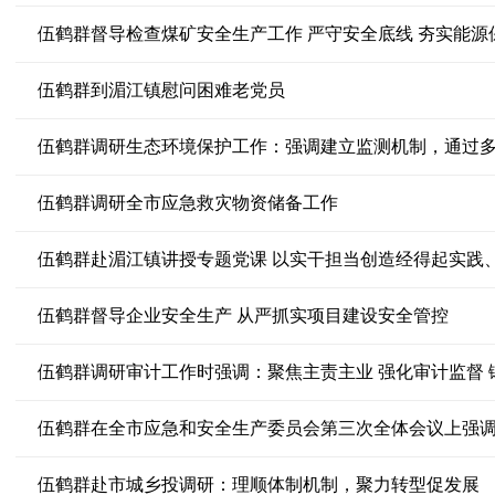
伍鹤群督导检查煤矿安全生产工作 严守安全底线 夯实能源
伍鹤群到湄江镇慰问困难老党员
伍鹤群调研生态环境保护工作：强调建立监测机制，通过
伍鹤群调研全市应急救灾物资储备工作
伍鹤群赴湄江镇讲授专题党课 以实干担当创造经得起实践
伍鹤群督导企业安全生产 从严抓实项目建设安全管控
伍鹤群调研审计工作时强调：聚焦主责主业 强化审计监督 
伍鹤群赴市城乡投调研：理顺体制机制，聚力转型促发展