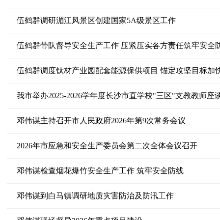
伍鹤群调研湄江风景区创建国家5A级景区工作
伍鹤群带队督导安全生产工作 压紧压实各方责任筑牢安全
伍鹤群调度钛材产业园配套能源保供项目 锚定攻坚目标加
我市举办2025-2026学年度长沙市直学校"三区"支教教师座
邓伟谋主持召开市人民政府2026年第9次常务会议
2026年市应急和安全生产委员会第二次全体会议召开
邓伟谋检查烟花爆竹安全生产工作 筑牢安全防线
邓伟谋到白马镇调研地质灾害防治及防汛工作