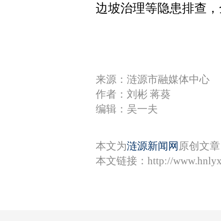
边坡治理等隐患排查，
来源：涟源市融媒体中心
作者：刘彬 蒋葵
编辑：吴一夫
本文为
涟源新闻网
原创文章
本文链接：
http://www.hnly