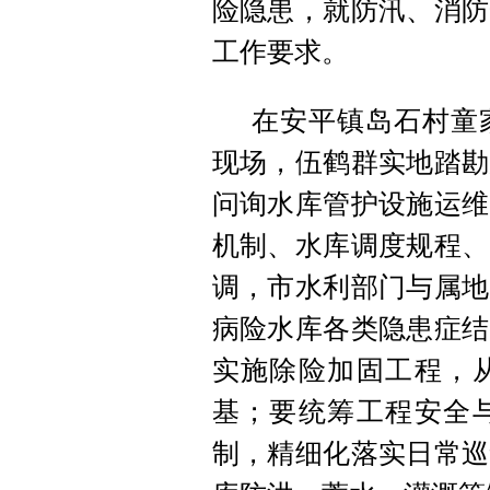
险隐患，就防汛、消防
工作要求。
在安平镇岛石村童
现场，伍鹤群实地踏勘
问询水库管护设施运维
机制、水库调度规程、
调，市水利部门与属地
病险水库各类隐患症结
实施除险加固工程，
基；要统筹工程安全
制，精细化落实日常巡