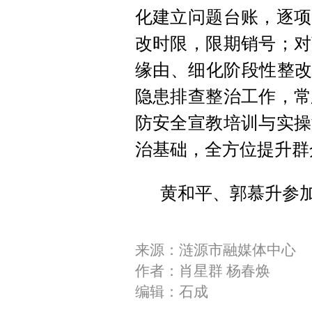
化建立问题台账，逐项
改时限，限期销号；对
缘由、细化阶段性整改
隐患排查整治工作，常
防安全宣教培训与实操
治基础，全方位提升群
黄和平、郭慕升参
来源：涟源市融媒体中心
作者：肖星群 杨春焕
编辑：石成