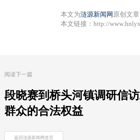
本文为
涟源新闻网
原创文章
本文链接：
http://www.hnly
阅读下一篇
段晓赛到桥头河镇调研信访
群众的合法权益
返回涟源新闻网首页