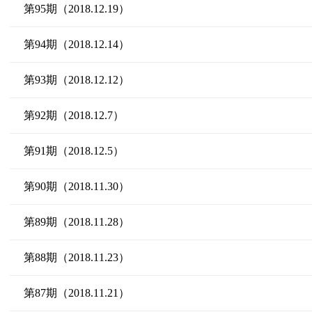
第95期（2018.12.19）
第94期（2018.12.14）
第93期（2018.12.12）
第92期（2018.12.7）
第91期（2018.12.5）
第90期（2018.11.30）
第89期（2018.11.28）
第88期（2018.11.23）
第87期（2018.11.21）