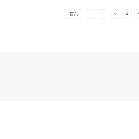
首页
1
2
3
4