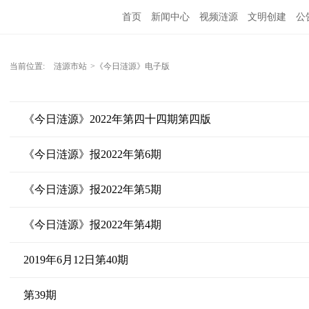
首页
新闻中心
视频涟源
文明创建
公
当前位置:
涟源市站
>《今日涟源》电子版
《今日涟源》2022年第四十四期第四版
《今日涟源》报2022年第6期
《今日涟源》报2022年第5期
《今日涟源》报2022年第4期
2019年6月12日第40期
第39期