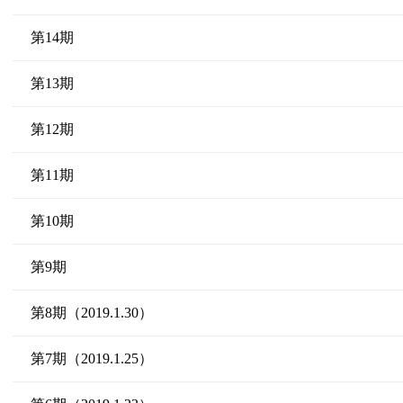
第14期
第13期
第12期
第11期
第10期
第9期
第8期（2019.1.30）
第7期（2019.1.25）