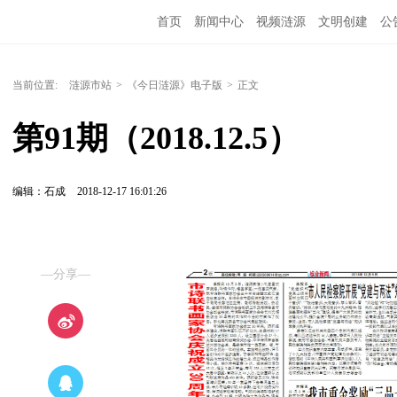
首页
新闻中心
视频涟源
文明创建
公
当前位置:
涟源市站
>
《今日涟源》电子版
>
正文
第91期（2018.12.5）
编辑：石成
2018-12-17 16:01:26
—分享—