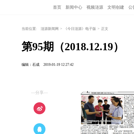
首页
新闻中心
视频涟源
文明创建
公
当前位置:
涟源新闻网
>
《今日涟源》电子版
>
正文
第95期（2018.12.19）
编辑：石成
2019-01-19 12:27:42
—分享—