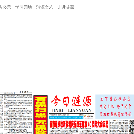
告公示
学习园地
涟源文艺
走进涟源