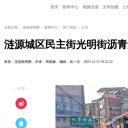
首页
新闻中心
视频涟源
文明创建
公
当前位置:
涟源新闻网
>
新闻中心
>
部门动态
>
正文
涟源城区民主街光明街沥青
来源：涟源新闻网
作者：周德威
编辑：吴一夫
2025-12-15 19:22:22
—分享—