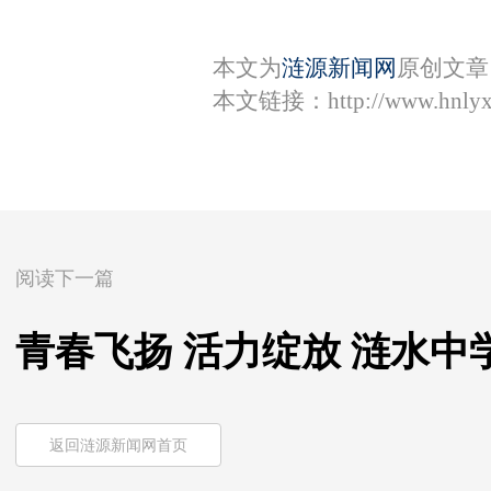
本文为
涟源新闻网
原创文章
本文链接：
http://www.hnly
阅读下一篇
青春飞扬 活力绽放 涟水
返回涟源新闻网首页