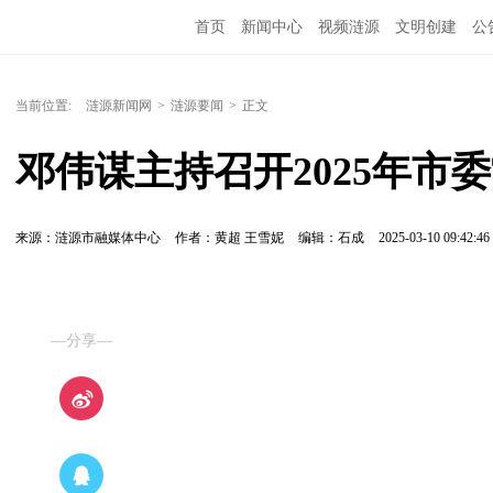
首页
新闻中心
视频涟源
文明创建
公
当前位置:
涟源新闻网
>
涟源要闻
>
正文
邓伟谋主持召开2025年市
来源：涟源市融媒体中心
作者：黄超 王雪妮
编辑：石成
2025-03-10 09:42:46
—分享—