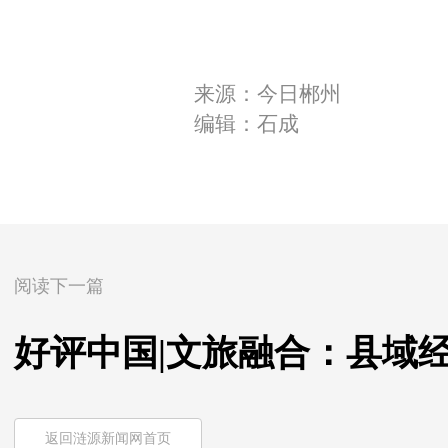
来源：今日郴州
编辑：石成
阅读下一篇
好评中国|文旅融合：县域
返回涟源新闻网首页