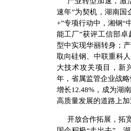
产业转型加速，激活
速年”为契机，湖南国
+”专项行动中，湘钢“
能工厂”获评工信部卓
型中实现华丽转身；产
取向硅钢、中联重科人
大技术攻关项目，新
年，省属监管企业战略性
增长12.48%，成为
高质量发展的道路上加
开放合作拓展，拓宽
国企积极“走出去”。