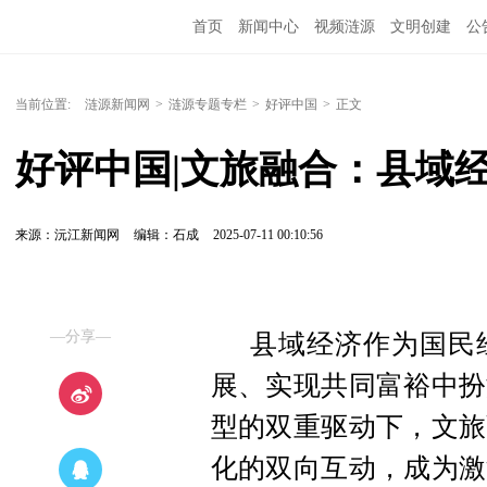
首页
新闻中心
视频涟源
文明创建
公
当前位置:
涟源新闻网
>
涟源专题专栏
>
好评中国
>
正文
好评中国|文旅融合：县域
来源：沅江新闻网
编辑：石成
2025-07-11 00:10:56
—分享—
县域经济作为国民
展、实现共同富裕中扮
型的双重驱动下，文旅
化的双向互动，成为激