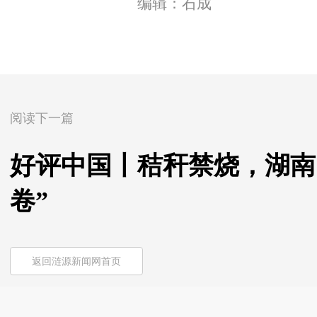
编辑：石成
阅读下一篇
好评中国丨秸秆禁烧，湖南
卷”
返回涟源新闻网首页