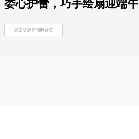
娄心护蕾，巧手绘扇迎端午
返回涟源新闻网首页