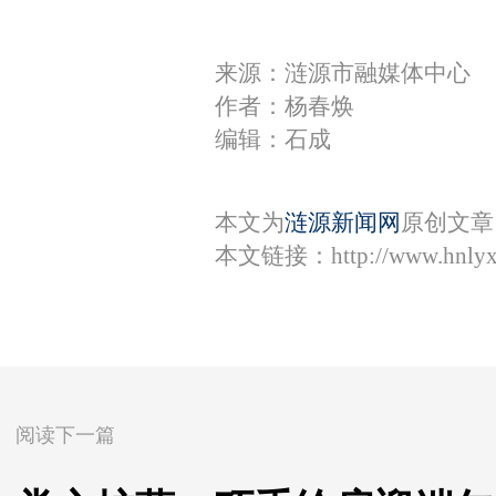
来源：涟源市融媒体中心
作者：杨春焕
编辑：石成
本文为
涟源新闻网
原创文章
本文链接：
http://www.hnly
阅读下一篇