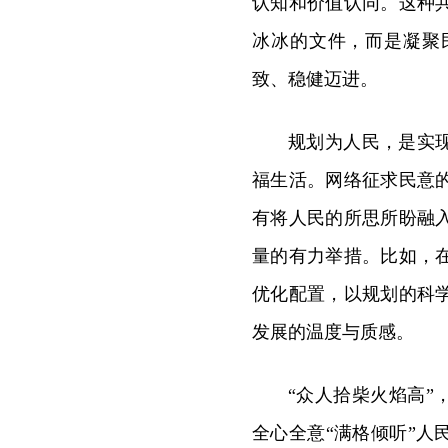
认知和价值认同。这种
冰冰的文件，而是凝聚
致、稳健迈进。
规划为人民，是实
福生活。网络征求民意
有将人民的所思所盼融
量的有力举措。比如，
优化配置，以规划的科
发展的温度与质感。
“众人拾柴火焰高”
全心全意“满格倾听”