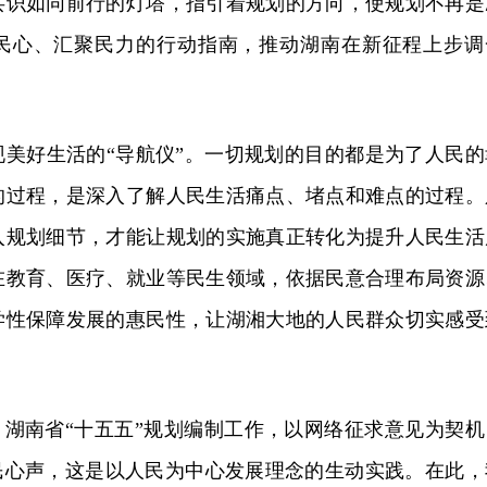
共识如同前行的灯塔，指引着规划的方向，使规划不再是
民心、汇聚民力的行动指南，推动湖南在新征程上步调
现美好生活的“导航仪”。一切规划的目的都是为了人民的
的过程，是深入了解人民生活痛点、堵点和难点的过程。
入规划细节，才能让规划的实施真正转化为提升人民生活
在教育、医疗、就业等民生领域，依据民意合理布局资源
学性保障发展的惠民性，让湖湘大地的人民群众切实感受
，湖南省“十五五”规划编制工作，以网络征求意见为契机
人民心声，这是以人民为中心发展理念的生动实践。在此，