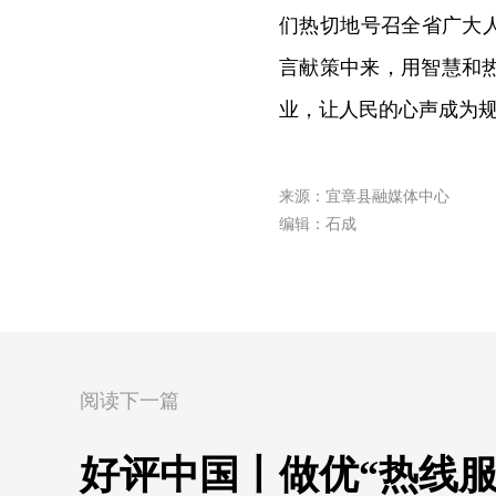
们热切地号召全省广大
言献策中来，用智慧和
业，让人民的心声成为
来源：宜章县融媒体中心
编辑：石成
阅读下一篇
好评中国丨做优“热线服