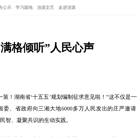
告公示
学习园地
涟源文艺
走进涟源
“满格倾听”人民心声
一策！湖南省‘十五五’规划编制征求意见啦！”这不仅是一
省委、省政府向三湘大地6000多万人民发出的庄严邀请
纳民智、凝聚共识的生动实践。