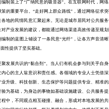
划编制装上了“广纳民意的吸音器”。在互联网时代，网络
献策的重要平台。“走好网上群众路线”，通过网络征求突
在各地的民情民意汇聚起来。无论是城市居民对公共服务
姓对产业发展的建议，都能通过网络渠道高效传递至规划
划编制的蓝图上铺设了一条民意“光纤”，让各方声音清晰
全面性提供了坚实基础。
凝聚发展共识的“黏合剂”。当人们有机会参与到关乎自身
发内心的主人翁意识和责任感。各领域的专业人士凭借深
产业升级、科技创新、生态保护等问题提供专业、精准的
经验为基础，为身边的事物如基础设施建设、公共服务提
过程中，不同观点相互碰撞、融合，形成对本地发展的共