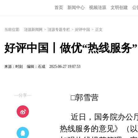
首页
新闻中心
视频涟源
文明创建
公
当前位置:
涟源新闻网
>
涟源专题专栏
>
好评中国
>
正文
好评中国丨做优“热线服务”
来源：时刻
编辑：石成
2025-06-27 19:07:53
—分享—
□郭雪营
近日，国务院办公厅
热线服务的意见》（以