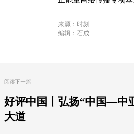
来源：时刻
编辑：石成
阅读下一篇
好评中国丨弘扬“中国—中
大道